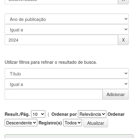
Utilizar filtros para refinar o resultado de busca.
Result./Pág.
|
Ordenar por
Ordenar
Registro(s)