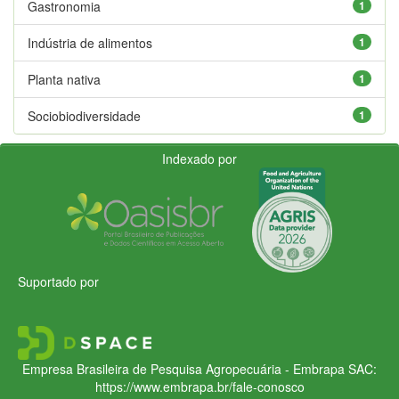
Gastronomia
1
Indústria de alimentos
1
Planta nativa
1
Sociobiodiversidade
1
Indexado por
Suportado por
Empresa Brasileira de Pesquisa Agropecuária - Embrapa
SAC:
https://www.embrapa.br/fale-conosco