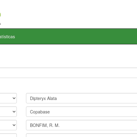
atísticas