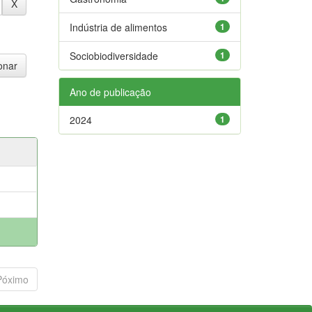
Indústria de alimentos
1
Sociobiodiversidade
1
Ano de publicação
2024
1
Póximo