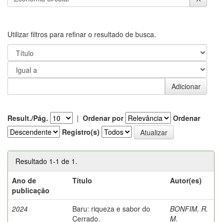
Utilizar filtros para refinar o resultado de busca.
Result./Pág.
|
Ordenar por
Ordenar
Registro(s)
Resultado 1-1 de 1.
Ano de
Título
Autor(es)
publicação
2024
Baru: riqueza e sabor do
BONFIM, R.
Cerrado.
M.