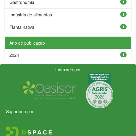
Gastronomia
1
Indústria de alimentos
1
Planta nativa
1
Ano de publicação
2024
1
Indexado por
Suportado por