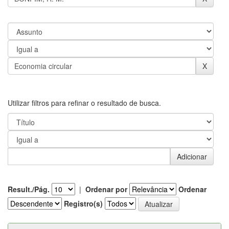
Utilizar filtros para refinar o resultado de busca.
Result./Pág.
|
Ordenar por
Ordenar
Registro(s)