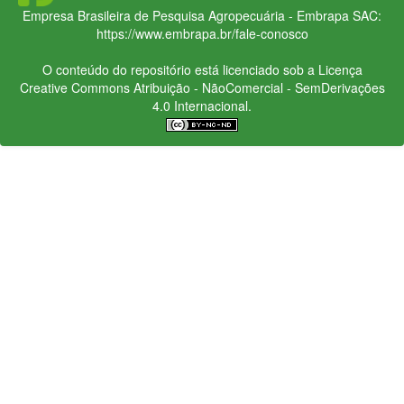
Empresa Brasileira de Pesquisa Agropecuária - Embrapa
SAC:
https://www.embrapa.br/fale-conosco
O conteúdo do repositório está licenciado sob a Licença
Creative Commons
Atribuição - NãoComercial - SemDerivações
4.0 Internacional.