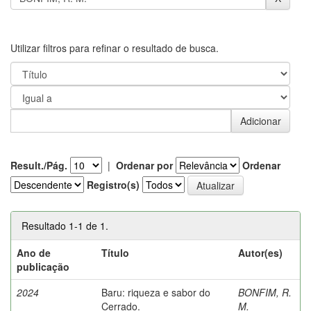
Utilizar filtros para refinar o resultado de busca.
Result./Pág.
|
Ordenar por
Ordenar
Registro(s)
Resultado 1-1 de 1.
Ano de
Título
Autor(es)
publicação
2024
Baru: riqueza e sabor do
BONFIM, R.
Cerrado.
M.