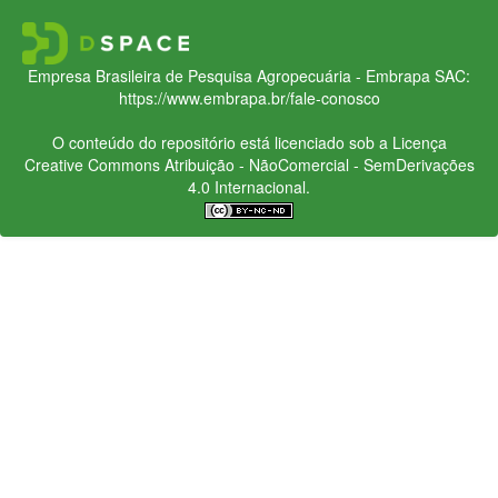
Empresa Brasileira de Pesquisa Agropecuária - Embrapa
SAC:
https://www.embrapa.br/fale-conosco
O conteúdo do repositório está licenciado sob a Licença
Creative Commons
Atribuição - NãoComercial - SemDerivações
4.0 Internacional.