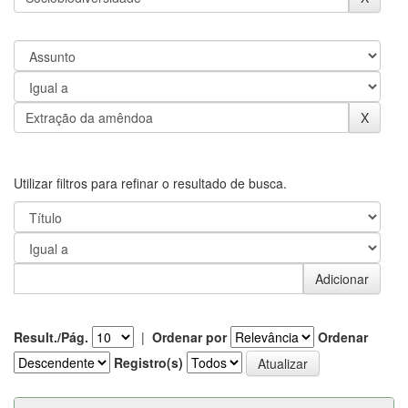
Utilizar filtros para refinar o resultado de busca.
Result./Pág.
|
Ordenar por
Ordenar
Registro(s)