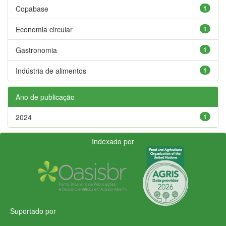
Copabase
1
Economia circular
1
Gastronomia
1
Indústria de alimentos
1
Ano de publicação
2024
1
Indexado por
Suportado por