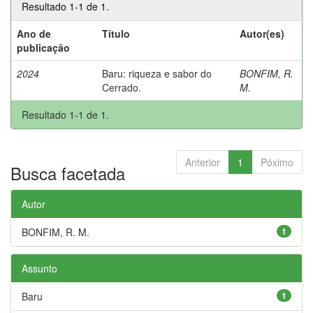
Resultado 1-1 de 1.
Ano de
Título
Autor(es)
publicação
2024
Baru: riqueza e sabor do
BONFIM, R.
Cerrado.
M.
Resultado 1-1 de 1.
Anterior
1
Póximo
Busca facetada
Autor
BONFIM, R. M.
1
Assunto
Baru
1