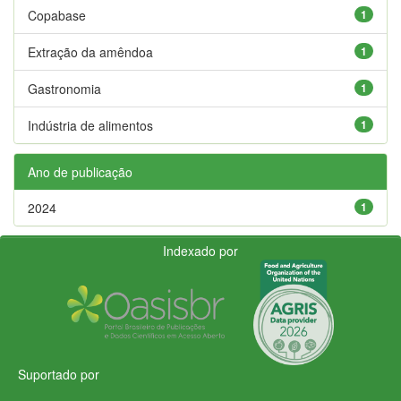
Copabase
1
Extração da amêndoa
1
Gastronomia
1
Indústria de alimentos
1
Ano de publicação
2024
1
Indexado por
Suportado por