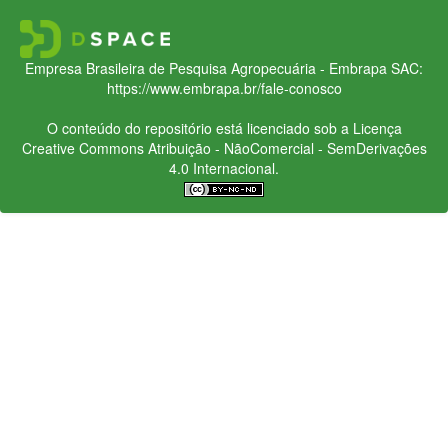
Empresa Brasileira de Pesquisa Agropecuária - Embrapa
SAC:
https://www.embrapa.br/fale-conosco
O conteúdo do repositório está licenciado sob a Licença
Creative Commons
Atribuição - NãoComercial - SemDerivações
4.0 Internacional.