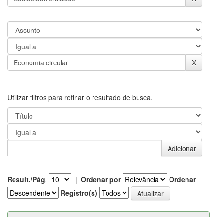
Utilizar filtros para refinar o resultado de busca.
Result./Pág.
|
Ordenar por
Ordenar
Registro(s)