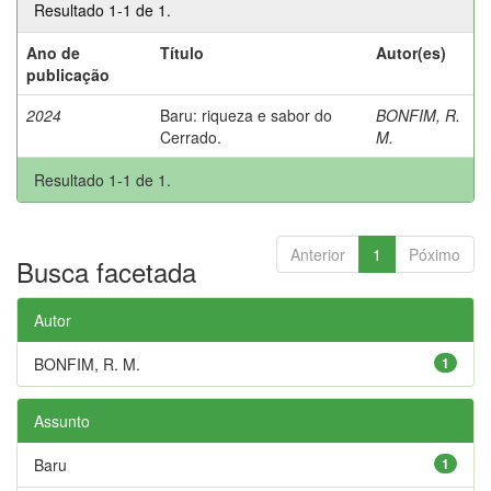
Resultado 1-1 de 1.
Ano de
Título
Autor(es)
publicação
2024
Baru: riqueza e sabor do
BONFIM, R.
Cerrado.
M.
Resultado 1-1 de 1.
Anterior
1
Póximo
Busca facetada
Autor
BONFIM, R. M.
1
Assunto
Baru
1