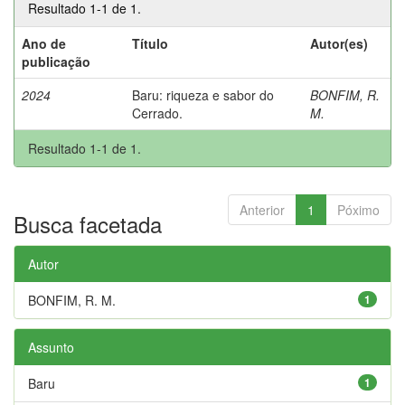
Resultado 1-1 de 1.
Ano de
Título
Autor(es)
publicação
2024
Baru: riqueza e sabor do
BONFIM, R.
Cerrado.
M.
Resultado 1-1 de 1.
Anterior
1
Póximo
Busca facetada
Autor
BONFIM, R. M.
1
Assunto
Baru
1