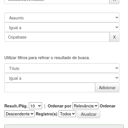
Utilizar filtros para refinar o resultado de busca.
Result./Pág.
|
Ordenar por
Ordenar
Registro(s)