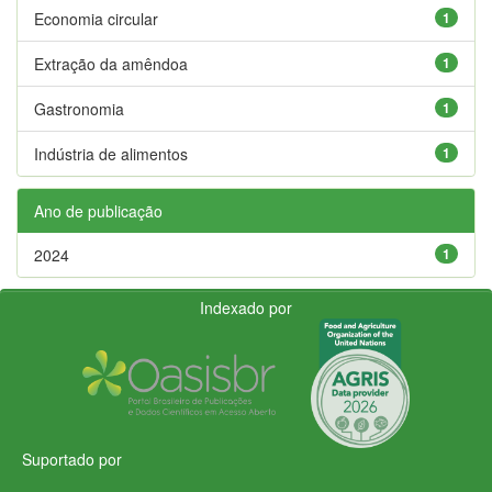
Economia circular
1
Extração da amêndoa
1
Gastronomia
1
Indústria de alimentos
1
Ano de publicação
2024
1
Indexado por
Suportado por