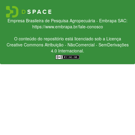
Empresa Brasileira de Pesquisa Agropecuária - Embrapa
SAC:
https://www.embrapa.br/fale-conosco
O conteúdo do repositório está licenciado sob a Licença
Creative Commons
Atribuição - NãoComercial - SemDerivações
4.0 Internacional.