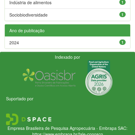
Indústria de alimentos
1
Sociobiodiversidade
1
Ano de publicação
2024
1
Indexado por
Suportado por
Empresa Brasileira de Pesquisa Agropecuária - Embrapa
SAC:
https://www.embrapa.br/fale-conosco