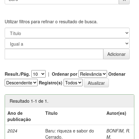
Utilizar filtros para refinar o resultado de busca.
Result./Pág.
|
Ordenar por
Ordenar
Registro(s)
Resultado 1-1 de 1.
Ano de
Título
Autor(es)
publicação
2024
Baru: riqueza e sabor do
BONFIM, R.
Cerrado.
M.