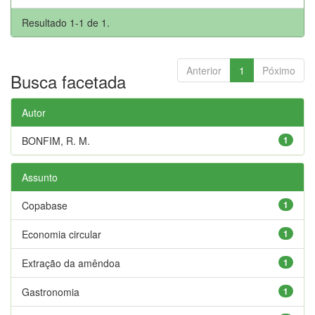
Resultado 1-1 de 1.
Anterior
1
Póximo
Busca facetada
Autor
BONFIM, R. M.
1
Assunto
Copabase
1
Economia circular
1
Extração da amêndoa
1
Gastronomia
1