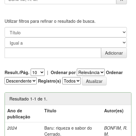
Utilizar filtros para refinar o resultado de busca.
Result./Pág.
|
Ordenar por
Ordenar
Registro(s)
Resultado 1-1 de 1.
Ano de
Título
Autor(es)
publicação
2024
Baru: riqueza e sabor do
BONFIM, R.
Cerrado.
M.