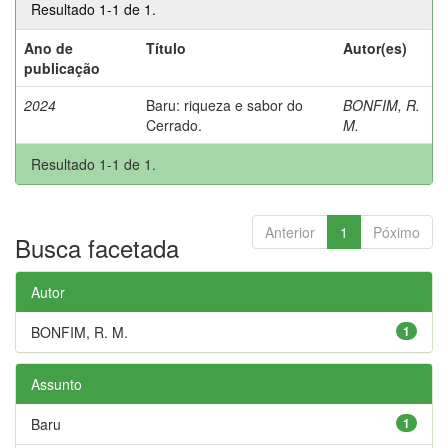
Resultado 1-1 de 1.
Ano de
Título
Autor(es)
publicação
2024
Baru: riqueza e sabor do
BONFIM, R.
Cerrado.
M.
Resultado 1-1 de 1.
Anterior
1
Póximo
Busca facetada
Autor
BONFIM, R. M.
1
Assunto
Baru
1