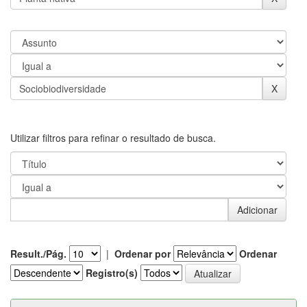
Utilizar filtros para refinar o resultado de busca.
Result./Pág.
|
Ordenar por
Ordenar
Registro(s)