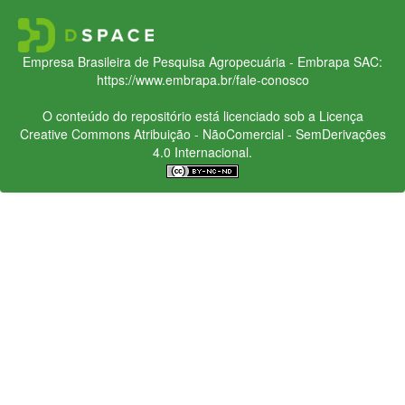
Empresa Brasileira de Pesquisa Agropecuária - Embrapa
SAC:
https://www.embrapa.br/fale-conosco
O conteúdo do repositório está licenciado sob a Licença
Creative Commons
Atribuição - NãoComercial - SemDerivações
4.0 Internacional.