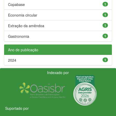
Copabase
1
Economia circular
1
Extração da amêndoa
1
Gastronomia
1
Ano de publicação
2024
1
Indexado por
Suportado por