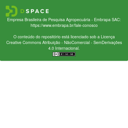
Empresa Brasileira de Pesquisa Agropecuária - Embrapa
SAC:
https://www.embrapa.br/fale-conosco
O conteúdo do repositório está licenciado sob a Licença
Creative Commons
Atribuição - NãoComercial - SemDerivações
4.0 Internacional.