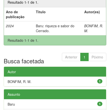
Resultado 1-1 de 1.
Ano de
Título
Autor(es)
publicação
2024
Baru: riqueza e sabor do
BONFIM, R.
Cerrado.
M.
Resultado 1-1 de 1.
Anterior
1
Póximo
Busca facetada
Autor
BONFIM, R. M.
1
Assunto
Baru
1