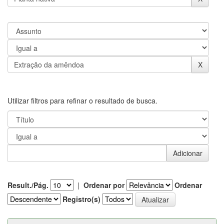
Utilizar filtros para refinar o resultado de busca.
Result./Pág.
|
Ordenar por
Ordenar
Registro(s)