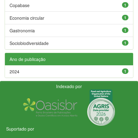
Copabase
1
Economia circular
1
Gastronomia
1
Sociobiodiversidade
1
Ano de publicação
2024
1
Indexado por
Suportado por