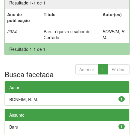
Resultado 1-1 de 1.
Ano de
Título
Autor(es)
publicação
2024
Baru: riqueza e sabor do
BONFIM, R.
Cerrado.
M.
Resultado 1-1 de 1.
Anterior
1
Póximo
Busca facetada
Autor
BONFIM, R. M.
1
Assunto
Baru
1