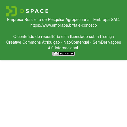
Empresa Brasileira de Pesquisa Agropecuária - Embrapa
SAC:
https://www.embrapa.br/fale-conosco
O conteúdo do repositório está licenciado sob a Licença
Creative Commons
Atribuição - NãoComercial - SemDerivações
4.0 Internacional.