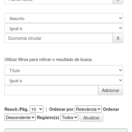
Utilizar filtros para refinar o resultado de busca.
Result./Pág.
|
Ordenar por
Ordenar
Registro(s)