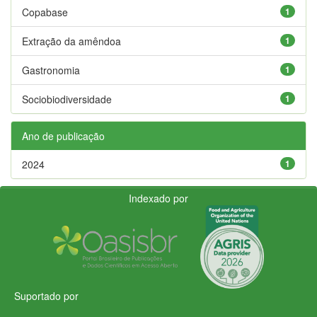
Copabase
1
Extração da amêndoa
1
Gastronomia
1
Sociobiodiversidade
1
Ano de publicação
2024
1
Indexado por
Suportado por