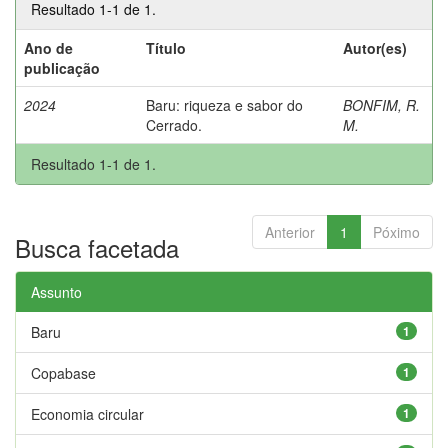
Resultado 1-1 de 1.
Ano de
Título
Autor(es)
publicação
2024
Baru: riqueza e sabor do
BONFIM, R.
Cerrado.
M.
Resultado 1-1 de 1.
Anterior
1
Póximo
Busca facetada
Assunto
Baru
1
Copabase
1
Economia circular
1