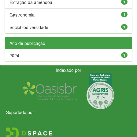
Extração da amêndoa
1
Gastronomia
1
Sociobiodiversidade
1
Ano de publicação
2024
1
Indexado por
Suportado por