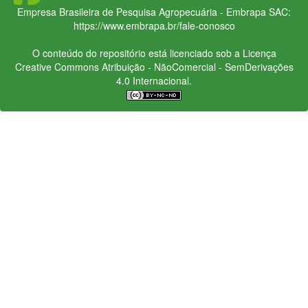
Empresa Brasileira de Pesquisa Agropecuária - Embrapa
SAC:
https://www.embrapa.br/fale-conosco
O conteúdo do repositório está licenciado sob a Licença
Creative Commons
Atribuição - NãoComercial - SemDerivações
4.0 Internacional.