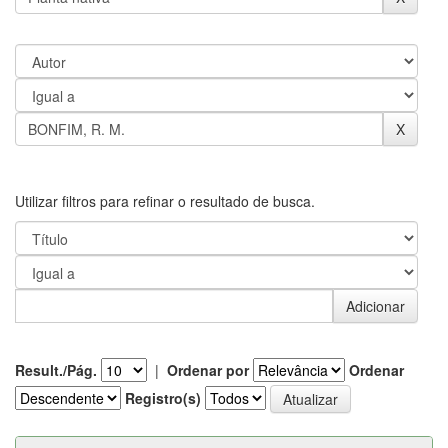
Utilizar filtros para refinar o resultado de busca.
Result./Pág.
|
Ordenar por
Ordenar
Registro(s)