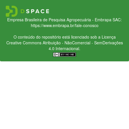
Empresa Brasileira de Pesquisa Agropecuária - Embrapa
SAC:
https://www.embrapa.br/fale-conosco
O conteúdo do repositório está licenciado sob a Licença
Creative Commons
Atribuição - NãoComercial - SemDerivações
4.0 Internacional.