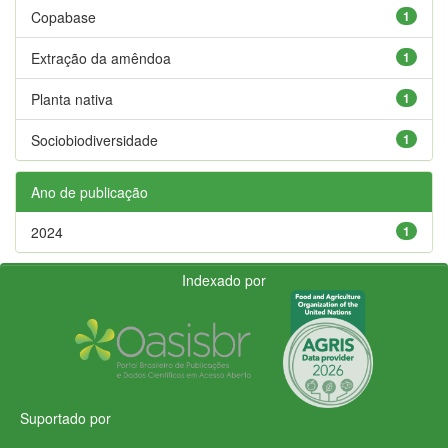
Copabase
1
Extração da amêndoa
1
Planta nativa
1
Sociobiodiversidade
1
Ano de publicação
2024
1
Indexado por
Suportado por