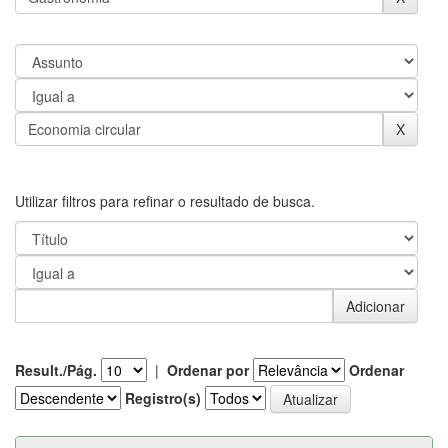
Utilizar filtros para refinar o resultado de busca.
Result./Pág.
|
Ordenar por
Ordenar
Registro(s)