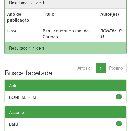
Resultado 1-1 de 1.
Ano de
Título
Autor(es)
publicação
2024
Baru: riqueza e sabor do
BONFIM, R.
Cerrado.
M.
Resultado 1-1 de 1.
Anterior
1
Póximo
Busca facetada
Autor
BONFIM, R. M.
1
Assunto
Baru
1