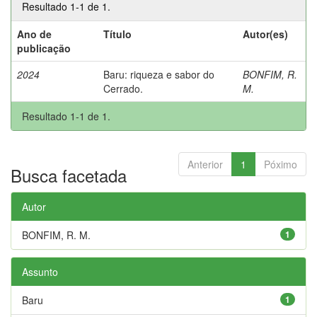
Resultado 1-1 de 1.
Ano de
Título
Autor(es)
publicação
2024
Baru: riqueza e sabor do
BONFIM, R.
Cerrado.
M.
Resultado 1-1 de 1.
Anterior
1
Póximo
Busca facetada
Autor
BONFIM, R. M.
1
Assunto
Baru
1