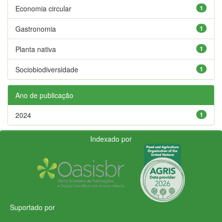
Economia circular
1
Gastronomia
1
Planta nativa
1
Sociobiodiversidade
1
Ano de publicação
2024
1
Indexado por
Suportado por