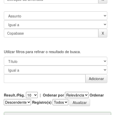
Utilizar filtros para refinar o resultado de busca.
Result./Pág.
|
Ordenar por
Ordenar
Registro(s)