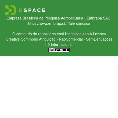
Empresa Brasileira de Pesquisa Agropecuária - Embrapa
SAC:
https://www.embrapa.br/fale-conosco
O conteúdo do repositório está licenciado sob a Licença
Creative Commons
Atribuição - NãoComercial - SemDerivações
4.0 Internacional.