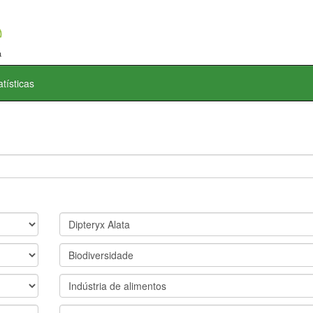
atísticas