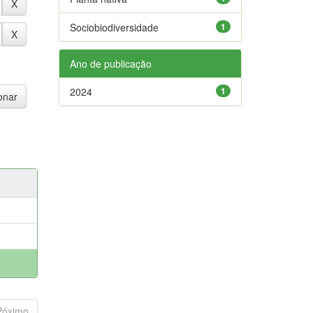
Sociobiodiversidade
1
Ano de publicação
2024
1
Póximo