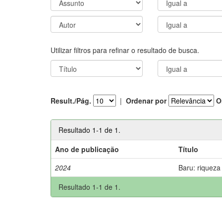
Utilizar filtros para refinar o resultado de busca.
Result./Pág.
|
Ordenar por
O
Resultado 1-1 de 1.
Ano de publicação
Título
2024
Baru: riqueza
Resultado 1-1 de 1.