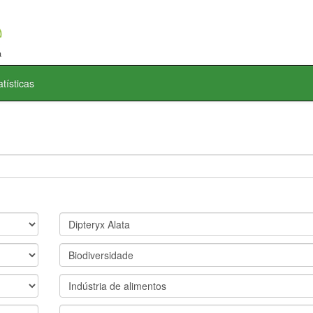
atísticas