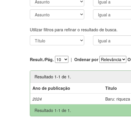
Utilizar filtros para refinar o resultado de busca.
Result./Pág.
|
Ordenar por
O
Resultado 1-1 de 1.
Ano de publicação
Título
2024
Baru: riqueza
Resultado 1-1 de 1.