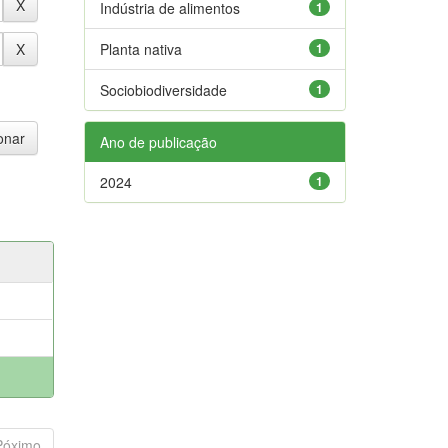
Indústria de alimentos
1
Planta nativa
1
Sociobiodiversidade
1
Ano de publicação
2024
1
Póximo