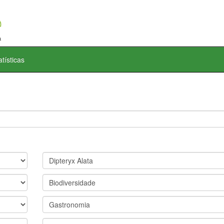
atísticas