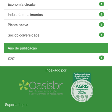
Economia circular
1
Indústria de alimentos
1
Planta nativa
1
Sociobiodiversidade
1
Ano de publicação
2024
1
Indexado por
Suportado por