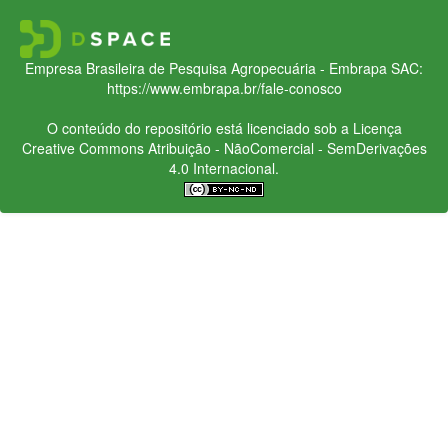
Empresa Brasileira de Pesquisa Agropecuária - Embrapa
SAC:
https://www.embrapa.br/fale-conosco
O conteúdo do repositório está licenciado sob a Licença
Creative Commons
Atribuição - NãoComercial - SemDerivações
4.0 Internacional.