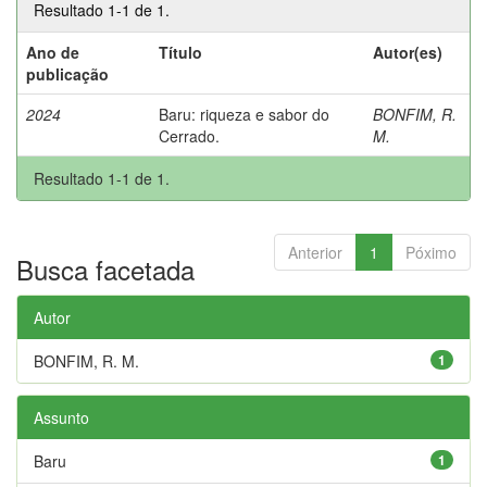
Resultado 1-1 de 1.
Ano de
Título
Autor(es)
publicação
2024
Baru: riqueza e sabor do
BONFIM, R.
Cerrado.
M.
Resultado 1-1 de 1.
Anterior
1
Póximo
Busca facetada
Autor
BONFIM, R. M.
1
Assunto
Baru
1