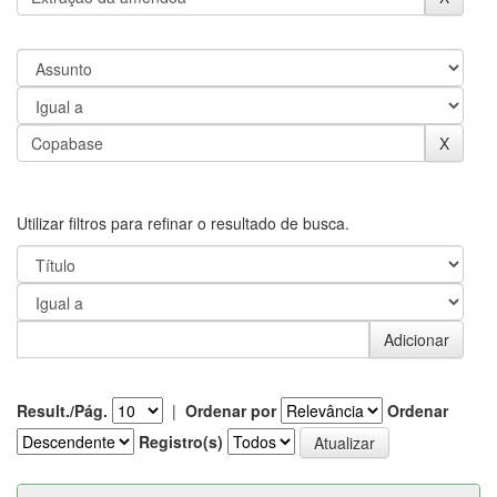
Utilizar filtros para refinar o resultado de busca.
Result./Pág.
|
Ordenar por
Ordenar
Registro(s)