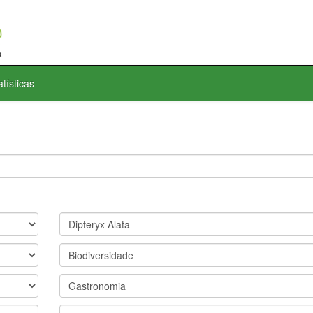
atísticas