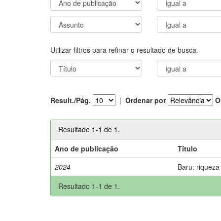
Utilizar filtros para refinar o resultado de busca.
Result./Pág.
|
Ordenar por
O
Resultado 1-1 de 1.
Ano de publicação
Título
2024
Baru: riqueza
Resultado 1-1 de 1.