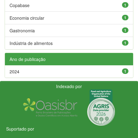
Copabase
1
Economia circular
1
Gastronomia
1
Indústria de alimentos
1
Ano de publicação
2024
1
Indexado por
Suportado por