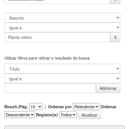
Utilizar filtros para refinar o resultado de busca.
Result./Pág.
|
Ordenar por
Ordenar
Registro(s)