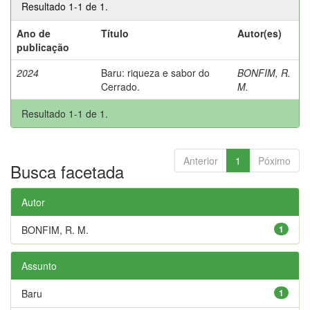
Resultado 1-1 de 1.
Ano de
Título
Autor(es)
publicação
2024
Baru: riqueza e sabor do
BONFIM, R.
Cerrado.
M.
Resultado 1-1 de 1.
Anterior
1
Póximo
Busca facetada
Autor
BONFIM, R. M.
1
Assunto
Baru
1