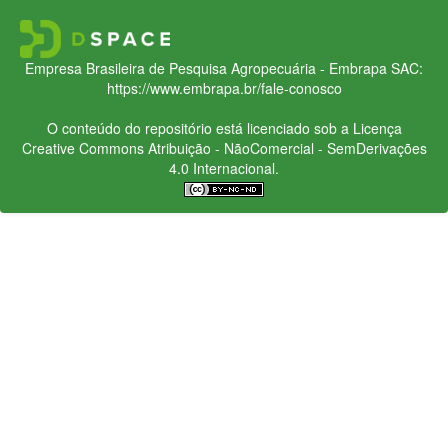
Empresa Brasileira de Pesquisa Agropecuária - Embrapa
SAC:
https://www.embrapa.br/fale-conosco
O conteúdo do repositório está licenciado sob a Licença
Creative Commons
Atribuição - NãoComercial - SemDerivações
4.0 Internacional.