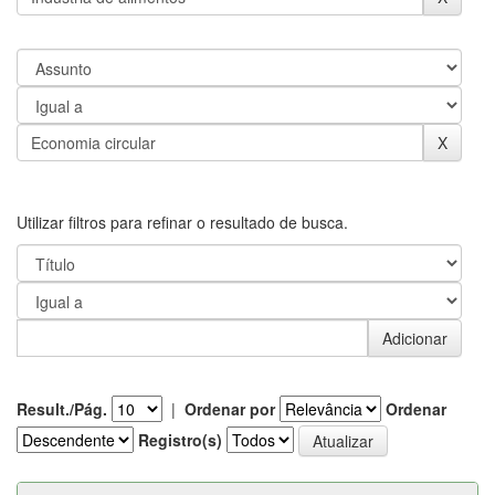
Utilizar filtros para refinar o resultado de busca.
Result./Pág.
|
Ordenar por
Ordenar
Registro(s)