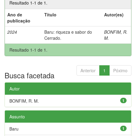
Resultado 1-1 de 1.
Ano de
Título
Autor(es)
publicação
2024
Baru: riqueza e sabor do
BONFIM, R.
Cerrado.
M.
Resultado 1-1 de 1.
Anterior
1
Póximo
Busca facetada
Autor
BONFIM, R. M.
1
Assunto
Baru
1