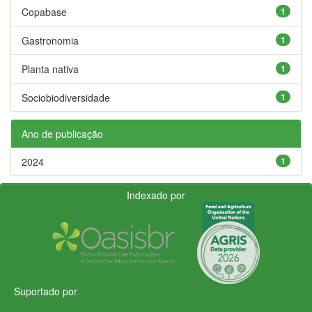
Copabase
1
Gastronomia
1
Planta nativa
1
Sociobiodiversidade
1
Ano de publicação
2024
1
Indexado por
Suportado por