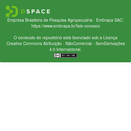
Empresa Brasileira de Pesquisa Agropecuária - Embrapa
SAC:
https://www.embrapa.br/fale-conosco
O conteúdo do repositório está licenciado sob a Licença
Creative Commons
Atribuição - NãoComercial - SemDerivações
4.0 Internacional.