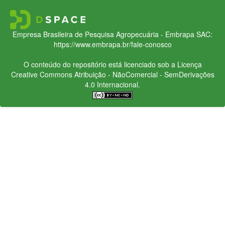
Empresa Brasileira de Pesquisa Agropecuária - Embrapa
SAC:
https://www.embrapa.br/fale-conosco
O conteúdo do repositório está licenciado sob a Licença
Creative Commons
Atribuição - NãoComercial - SemDerivações
4.0 Internacional.