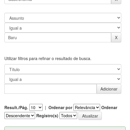
Utilizar filtros para refinar o resultado de busca.
Result./Pág.
|
Ordenar por
Ordenar
Registro(s)