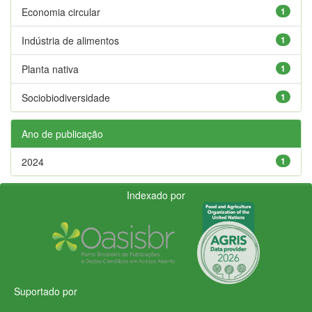
Economia circular
1
Indústria de alimentos
1
Planta nativa
1
Sociobiodiversidade
1
Ano de publicação
2024
1
Indexado por
Suportado por