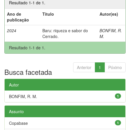
Resultado 1-1 de 1.
Ano de
Título
Autor(es)
publicação
2024
Baru: riqueza e sabor do
BONFIM, R.
Cerrado.
M.
Resultado 1-1 de 1.
Anterior
1
Póximo
Busca facetada
Autor
BONFIM, R. M.
1
Assunto
Copabase
1