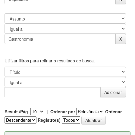
Utilizar filtros para refinar o resultado de busca.
Result./Pág.
|
Ordenar por
Ordenar
Registro(s)