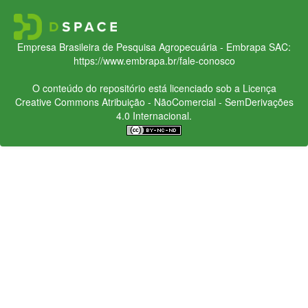
Empresa Brasileira de Pesquisa Agropecuária - Embrapa
SAC:
https://www.embrapa.br/fale-conosco
O conteúdo do repositório está licenciado sob a Licença
Creative Commons
Atribuição - NãoComercial - SemDerivações
4.0 Internacional.