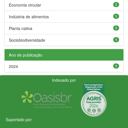
Economia circular
1
Indústria de alimentos
1
Planta nativa
1
Sociobiodiversidade
1
Ano de publicação
2024
1
Indexado por
Suportado por