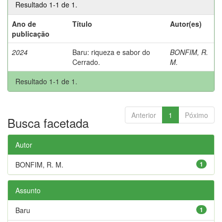
Resultado 1-1 de 1.
Ano de
Título
Autor(es)
publicação
2024
Baru: riqueza e sabor do
BONFIM, R.
Cerrado.
M.
Resultado 1-1 de 1.
Anterior
1
Póximo
Busca facetada
Autor
BONFIM, R. M.
1
Assunto
Baru
1