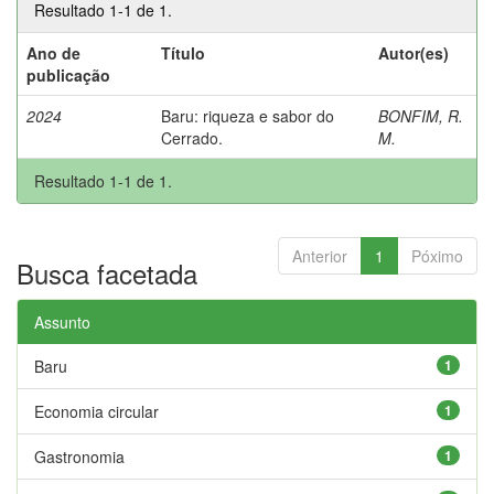
Resultado 1-1 de 1.
Ano de
Título
Autor(es)
publicação
2024
Baru: riqueza e sabor do
BONFIM, R.
Cerrado.
M.
Resultado 1-1 de 1.
Anterior
1
Póximo
Busca facetada
Assunto
Baru
1
Economia circular
1
Gastronomia
1