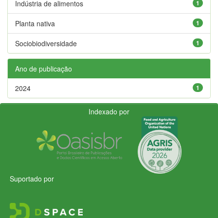
Indústria de alimentos
1
Planta nativa
1
Sociobiodiversidade
1
Ano de publicação
2024
1
Indexado por
Suportado por