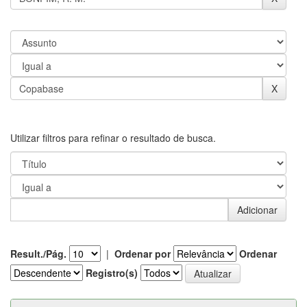
Utilizar filtros para refinar o resultado de busca.
Result./Pág.
|
Ordenar por
Ordenar
Registro(s)