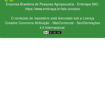
Empresa Brasileira de Pesquisa Agropecuária - Embrapa
SAC:
https://www.embrapa.br/fale-conosco
O conteúdo do repositório está licenciado sob a Licença
Creative Commons
Atribuição - NãoComercial - SemDerivações
4.0 Internacional.