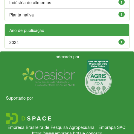
Indústria de alimentos
1
Planta nativa
1
Ano de publicação
2024
1
Indexado por
Suportado por
Empresa Brasileira de Pesquisa Agropecuária - Embrapa
SAC:
https://www.embrapa.br/fale-conosco