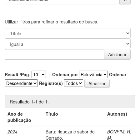
Utilizar filtros para refinar o resultado de busca.
Result./Pág.
|
Ordenar por
Ordenar
Registro(s)
Resultado 1-1 de 1.
Ano de
Título
Autor(es)
publicação
2024
Baru: riqueza e sabor do
BONFIM, R.
Cerrado.
M.