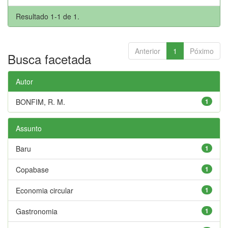
Resultado 1-1 de 1.
Anterior
1
Póximo
Busca facetada
Autor
BONFIM, R. M.
1
Assunto
Baru
1
Copabase
1
Economia circular
1
Gastronomia
1