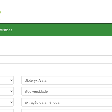
atísticas