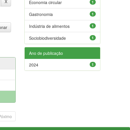
Economia circular
1
Gastronomia
1
Indústria de alimentos
1
Sociobiodiversidade
1
Ano de publicação
2024
1
Póximo