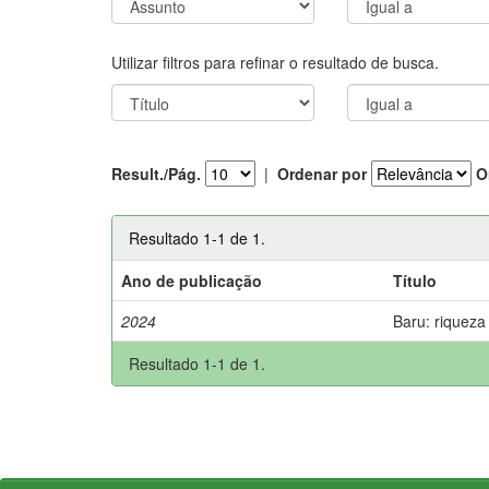
Utilizar filtros para refinar o resultado de busca.
Result./Pág.
|
Ordenar por
O
Resultado 1-1 de 1.
Ano de publicação
Título
2024
Baru: riqueza
Resultado 1-1 de 1.