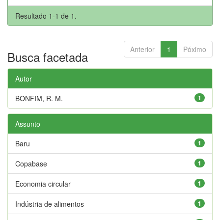
Resultado 1-1 de 1.
Anterior
1
Póximo
Busca facetada
Autor
BONFIM, R. M.
1
Assunto
Baru
1
Copabase
1
Economia circular
1
Indústria de alimentos
1