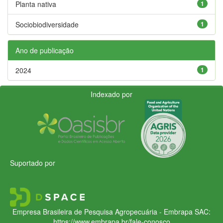
Planta nativa
1
Sociobiodiversidade
1
Ano de publicação
2024
1
Indexado por
Suportado por
Empresa Brasileira de Pesquisa Agropecuária - Embrapa
SAC:
https://www.embrapa.br/fale-conosco