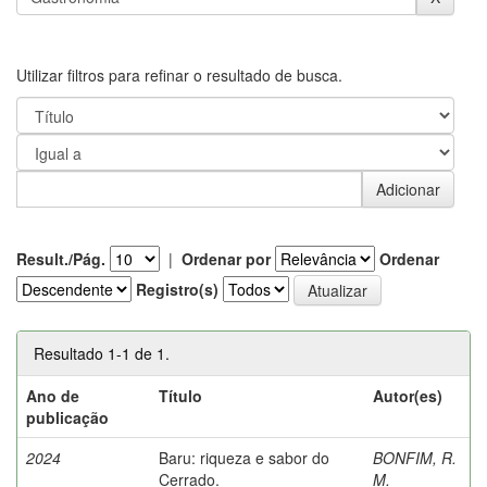
Utilizar filtros para refinar o resultado de busca.
Result./Pág.
|
Ordenar por
Ordenar
Registro(s)
Resultado 1-1 de 1.
Ano de
Título
Autor(es)
publicação
2024
Baru: riqueza e sabor do
BONFIM, R.
Cerrado.
M.