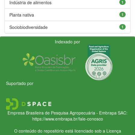
Indústria de alimentos
1
Planta nativa
1
Sociobiodiversidade
1
Indexado por
Suportado por
Empresa Brasileira de Pesquisa Agropecuária - Embrapa
SAC:
https://www.embrapa.br/fale-conosco
O conteúdo do repositório está licenciado sob a Licença