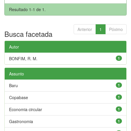
Resultado 1-1 de 1.
Anterior
1
Póximo
Busca facetada
Autor
BONFIM, R. M.
1
Assunto
Baru
1
Copabase
1
Economia circular
1
Gastronomia
1