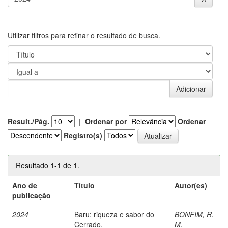
Utilizar filtros para refinar o resultado de busca.
Result./Pág.
|
Ordenar por
Ordenar
Registro(s)
Resultado 1-1 de 1.
Ano de
Título
Autor(es)
publicação
2024
Baru: riqueza e sabor do
BONFIM, R.
Cerrado.
M.