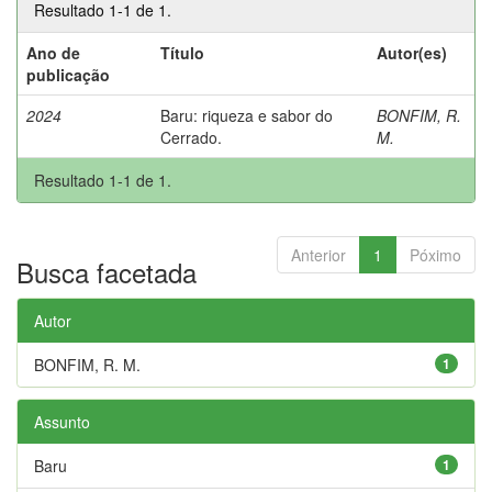
Resultado 1-1 de 1.
Ano de
Título
Autor(es)
publicação
2024
Baru: riqueza e sabor do
BONFIM, R.
Cerrado.
M.
Resultado 1-1 de 1.
Anterior
1
Póximo
Busca facetada
Autor
BONFIM, R. M.
1
Assunto
Baru
1