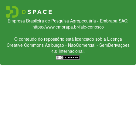
Empresa Brasileira de Pesquisa Agropecuária - Embrapa
SAC:
https://www.embrapa.br/fale-conosco
O conteúdo do repositório está licenciado sob a Licença
Creative Commons
Atribuição - NãoComercial - SemDerivações
4.0 Internacional.