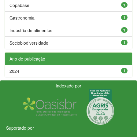
Copabase
1
Gastronomia
1
Indústria de alimentos
1
Sociobiodiversidade
1
Ano de publicação
2024
1
Indexado por
Suportado por