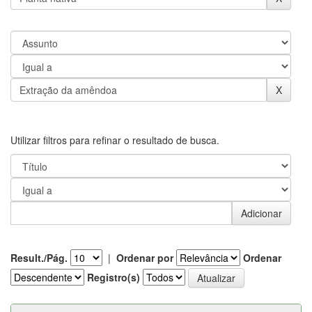
Utilizar filtros para refinar o resultado de busca.
Result./Pág.
|
Ordenar por
Ordenar
Registro(s)