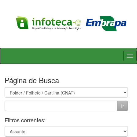
Skip
navigation
Página de Busca
Filtros correntes: