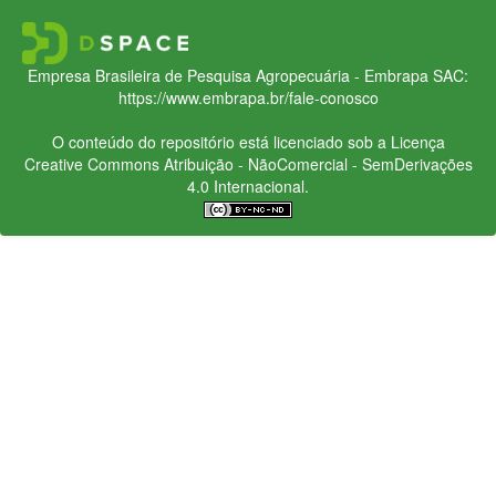
Empresa Brasileira de Pesquisa Agropecuária - Embrapa
SAC:
https://www.embrapa.br/fale-conosco
O conteúdo do repositório está licenciado sob a Licença
Creative Commons
Atribuição - NãoComercial - SemDerivações
4.0 Internacional.