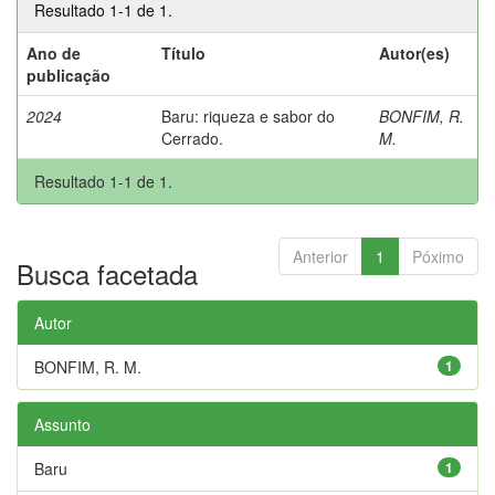
Resultado 1-1 de 1.
Ano de
Título
Autor(es)
publicação
2024
Baru: riqueza e sabor do
BONFIM, R.
Cerrado.
M.
Resultado 1-1 de 1.
Anterior
1
Póximo
Busca facetada
Autor
BONFIM, R. M.
1
Assunto
Baru
1