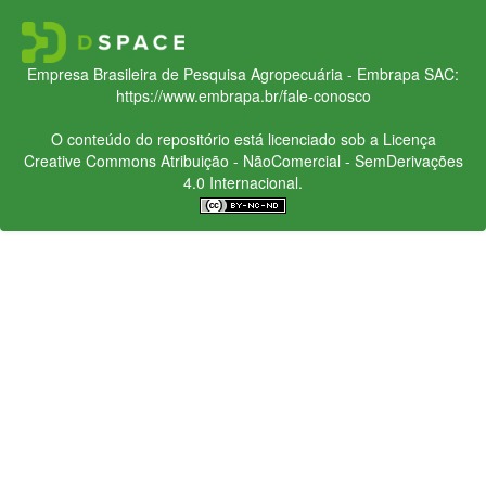
Empresa Brasileira de Pesquisa Agropecuária - Embrapa
SAC:
https://www.embrapa.br/fale-conosco
O conteúdo do repositório está licenciado sob a Licença
Creative Commons
Atribuição - NãoComercial - SemDerivações
4.0 Internacional.