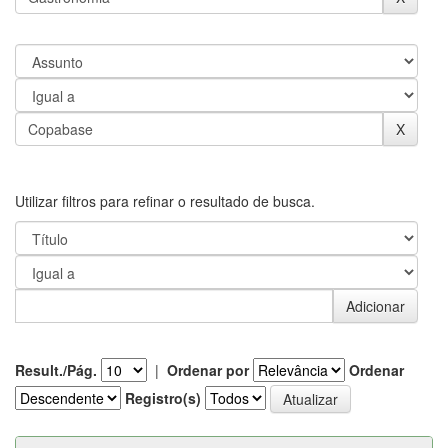
Utilizar filtros para refinar o resultado de busca.
Result./Pág.
|
Ordenar por
Ordenar
Registro(s)