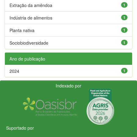
Extração da amêndoa
1
Indústria de alimentos
1
Planta nativa
1
Sociobiodiversidade
1
Ano de publicação
2024
1
Indexado por
Suportado por