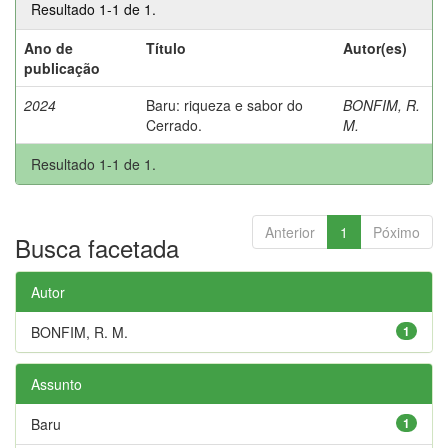
Resultado 1-1 de 1.
Ano de
Título
Autor(es)
publicação
2024
Baru: riqueza e sabor do
BONFIM, R.
Cerrado.
M.
Resultado 1-1 de 1.
Anterior
1
Póximo
Busca facetada
Autor
BONFIM, R. M.
1
Assunto
Baru
1