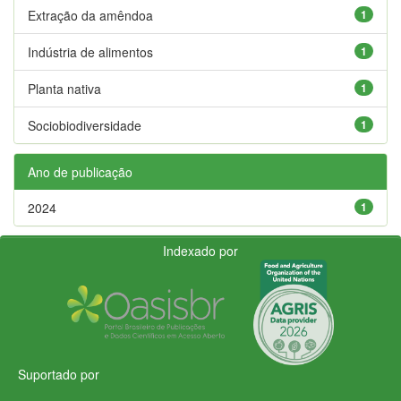
Extração da amêndoa
1
Indústria de alimentos
1
Planta nativa
1
Sociobiodiversidade
1
Ano de publicação
2024
1
Indexado por
Suportado por