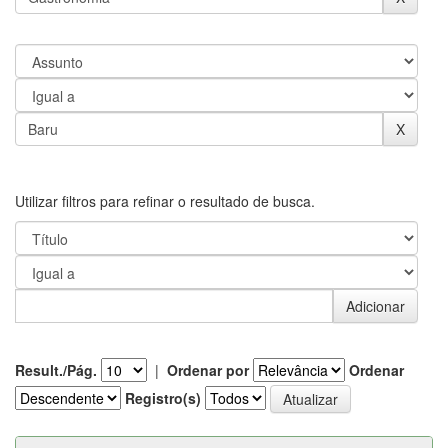
Utilizar filtros para refinar o resultado de busca.
Result./Pág.
|
Ordenar por
Ordenar
Registro(s)