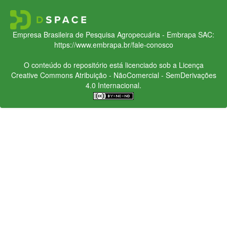
Empresa Brasileira de Pesquisa Agropecuária - Embrapa
SAC:
https://www.embrapa.br/fale-conosco
O conteúdo do repositório está licenciado sob a Licença
Creative Commons
Atribuição - NãoComercial - SemDerivações
4.0 Internacional.