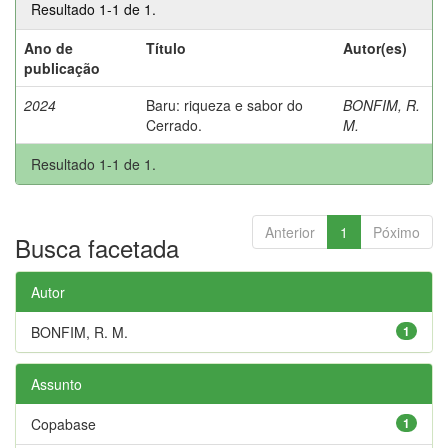
Resultado 1-1 de 1.
Ano de
Título
Autor(es)
publicação
2024
Baru: riqueza e sabor do
BONFIM, R.
Cerrado.
M.
Resultado 1-1 de 1.
Anterior
1
Póximo
Busca facetada
Autor
BONFIM, R. M.
1
Assunto
Copabase
1