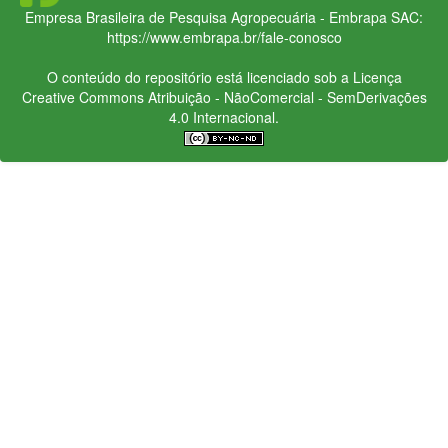
Empresa Brasileira de Pesquisa Agropecuária - Embrapa
SAC:
https://www.embrapa.br/fale-conosco
O conteúdo do repositório está licenciado sob a Licença
Creative Commons
Atribuição - NãoComercial - SemDerivações
4.0 Internacional.