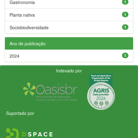
Gastronomia
1
Planta nativa
1
Sociobiodiversidade
1
Ano de publicação
2024
1
Indexado por
Suportado por