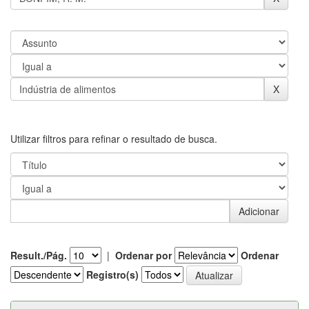
Utilizar filtros para refinar o resultado de busca.
Result./Pág.
|
Ordenar por
Ordenar
Registro(s)