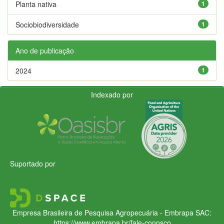
Planta nativa
1
Sociobiodiversidade
1
Ano de publicação
2024
1
Indexado por
Suportado por
Empresa Brasileira de Pesquisa Agropecuária - Embrapa
SAC:
https://www.embrapa.br/fale-conosco