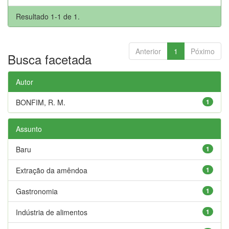
Resultado 1-1 de 1.
Anterior
1
Póximo
Busca facetada
Autor
BONFIM, R. M.
1
Assunto
Baru
1
Extração da amêndoa
1
Gastronomia
1
Indústria de alimentos
1