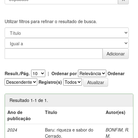
Utilizar filtros para refinar o resultado de busca.
Result./Pág.
|
Ordenar por
Ordenar
Registro(s)
Resultado 1-1 de 1.
Ano de
Título
Autor(es)
publicação
2024
Baru: riqueza e sabor do
BONFIM, R.
Cerrado.
M.