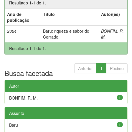
Resultado 1-1 de 1.
Ano de
Título
Autor(es)
publicação
2024
Baru: riqueza e sabor do
BONFIM, R.
Cerrado.
M.
Resultado 1-1 de 1.
Anterior
1
Póximo
Busca facetada
Autor
BONFIM, R. M.
1
Assunto
Baru
1