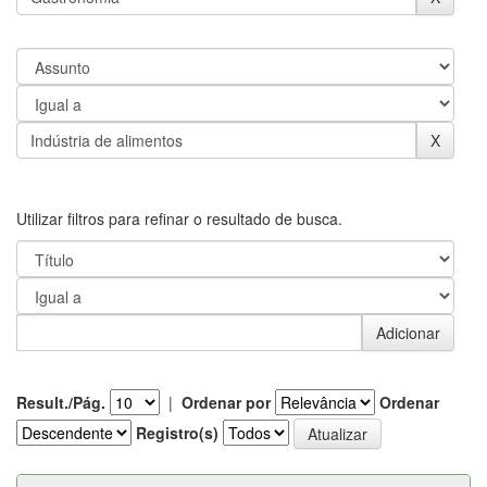
Utilizar filtros para refinar o resultado de busca.
Result./Pág.
|
Ordenar por
Ordenar
Registro(s)