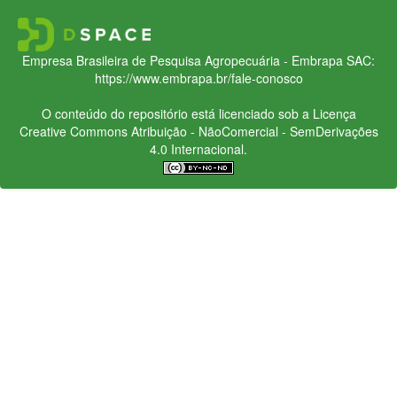
Empresa Brasileira de Pesquisa Agropecuária - Embrapa
SAC:
https://www.embrapa.br/fale-conosco
O conteúdo do repositório está licenciado sob a Licença
Creative Commons
Atribuição - NãoComercial - SemDerivações
4.0 Internacional.