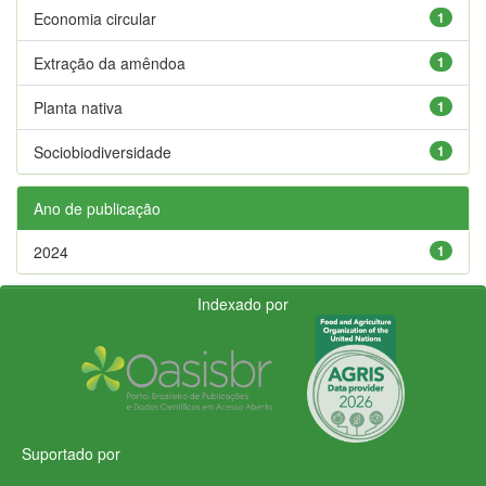
Economia circular
1
Extração da amêndoa
1
Planta nativa
1
Sociobiodiversidade
1
Ano de publicação
2024
1
Indexado por
Suportado por