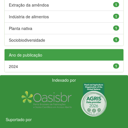
Extração da amêndoa
1
Indústria de alimentos
1
Planta nativa
1
Sociobiodiversidade
1
Ano de publicação
2024
1
Indexado por
Suportado por