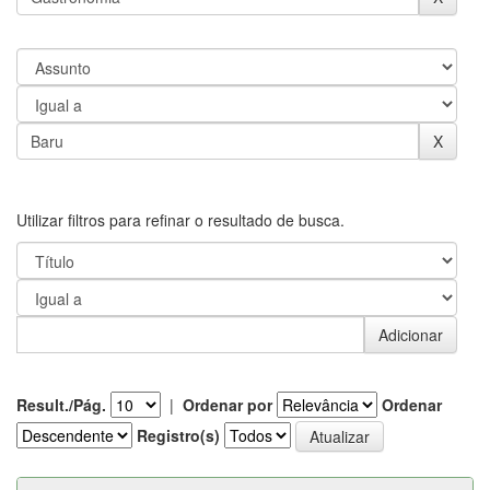
Utilizar filtros para refinar o resultado de busca.
Result./Pág.
|
Ordenar por
Ordenar
Registro(s)