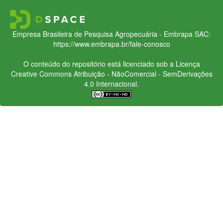
Empresa Brasileira de Pesquisa Agropecuária - Embrapa
SAC:
https://www.embrapa.br/fale-conosco
O conteúdo do repositório está licenciado sob a Licença
Creative Commons
Atribuição - NãoComercial - SemDerivações
4.0 Internacional.