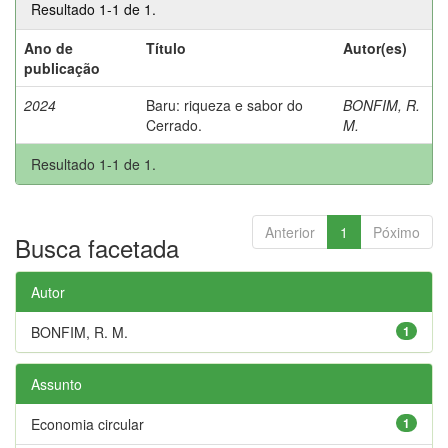
Resultado 1-1 de 1.
Ano de
Título
Autor(es)
publicação
2024
Baru: riqueza e sabor do
BONFIM, R.
Cerrado.
M.
Resultado 1-1 de 1.
Anterior
1
Póximo
Busca facetada
Autor
BONFIM, R. M.
1
Assunto
Economia circular
1