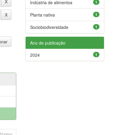
Indústria de alimentos
1
Planta nativa
1
Sociobiodiversidade
1
Ano de publicação
2024
1
Póximo