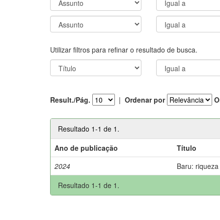
Utilizar filtros para refinar o resultado de busca.
Result./Pág.
|
Ordenar por
O
Resultado 1-1 de 1.
Ano de publicação
Título
2024
Baru: riqueza
Resultado 1-1 de 1.