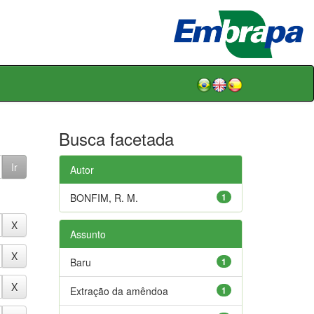
Busca facetada
Autor
BONFIM, R. M.
1
Assunto
Baru
1
Extração da amêndoa
1