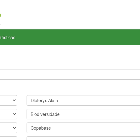
atísticas