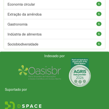
Economia circular
1
Extração da amêndoa
1
Gastronomia
1
Indústria de alimentos
1
Sociobiodiversidade
1
Indexado por
Suportado por