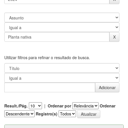
Utilizar filtros para refinar o resultado de busca.
Result./Pág.
|
Ordenar por
Ordenar
Registro(s)