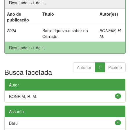
Resultado 1-1 de 1.
Ano de
Título
Autor(es)
publicação
2024
Baru: riqueza e sabor do
BONFIM, R.
Cerrado.
M.
Resultado 1-1 de 1.
Anterior
1
Póximo
Busca facetada
Autor
BONFIM, R. M.
1
Assunto
Baru
1