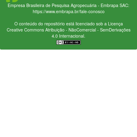
Empresa Brasileira de Pesquisa Agropecuária - Embrapa
SAC:
https://www.embrapa.br/fale-conosco
O conteúdo do repositório está licenciado sob a Licença
Creative Commons
Atribuição - NãoComercial - SemDerivações
4.0 Internacional.