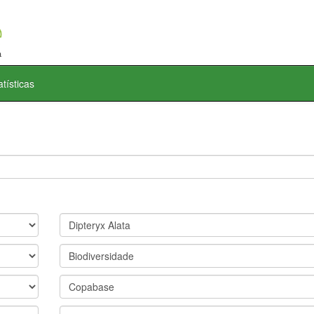
atísticas