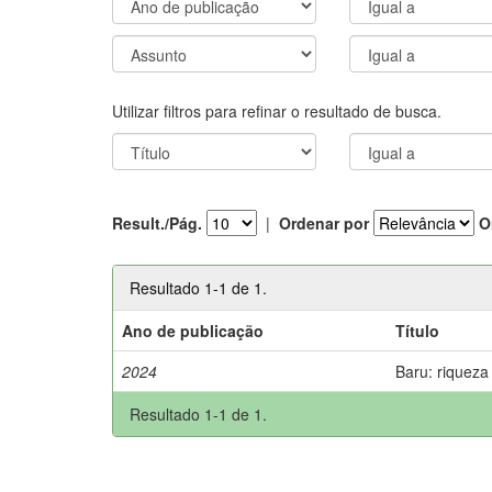
Utilizar filtros para refinar o resultado de busca.
Result./Pág.
|
Ordenar por
O
Resultado 1-1 de 1.
Ano de publicação
Título
2024
Baru: riqueza
Resultado 1-1 de 1.