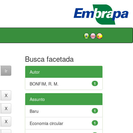
Busca facetada
Autor
BONFIM, R. M.
1
Assunto
Baru
1
Economia circular
1