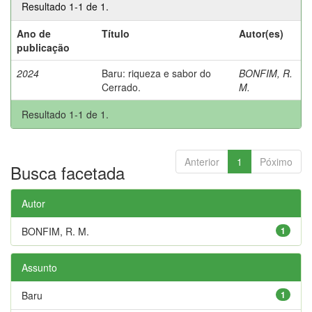
Resultado 1-1 de 1.
Ano de
Título
Autor(es)
publicação
2024
Baru: riqueza e sabor do
BONFIM, R.
Cerrado.
M.
Resultado 1-1 de 1.
Anterior
1
Póximo
Busca facetada
Autor
BONFIM, R. M.
1
Assunto
Baru
1