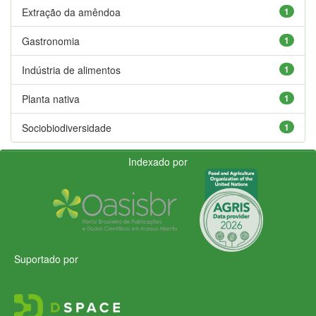
Extração da amêndoa
1
Gastronomia
1
Indústria de alimentos
1
Planta nativa
1
Sociobiodiversidade
1
Indexado por
Suportado por