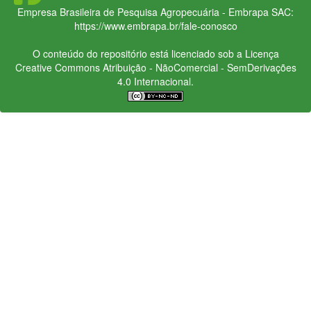
Empresa Brasileira de Pesquisa Agropecuária - Embrapa
SAC:
https://www.embrapa.br/fale-conosco
O conteúdo do repositório está licenciado sob a Licença
Creative Commons
Atribuição - NãoComercial - SemDerivações
4.0 Internacional.