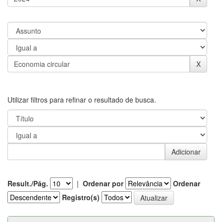
Utilizar filtros para refinar o resultado de busca.
Result./Pág.
|
Ordenar por
Ordenar
Registro(s)