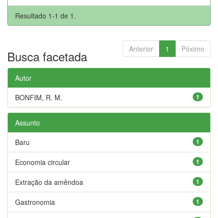
Resultado 1-1 de 1.
Anterior
1
Póximo
Busca facetada
Autor
BONFIM, R. M.
1
Assunto
Baru
1
Economia circular
1
Extração da amêndoa
1
Gastronomia
1