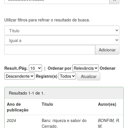
Utilizar filtros para refinar o resultado de busca.
Result./Pág.
|
Ordenar por
Ordenar
Registro(s)
Resultado 1-1 de 1.
Ano de
Título
Autor(es)
publicação
2024
Baru: riqueza e sabor do
BONFIM, R.
Cerrado.
M.