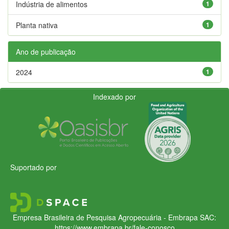
Indústria de alimentos
1
Planta nativa
1
Ano de publicação
2024
1
Indexado por
Suportado por
Empresa Brasileira de Pesquisa Agropecuária - Embrapa
SAC:
https://www.embrapa.br/fale-conosco