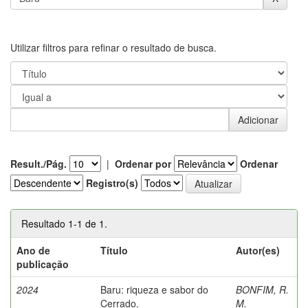
Utilizar filtros para refinar o resultado de busca.
Result./Pág.
|
Ordenar por
Ordenar
Registro(s)
Resultado 1-1 de 1.
Ano de
Título
Autor(es)
publicação
2024
Baru: riqueza e sabor do
BONFIM, R.
Cerrado.
M.