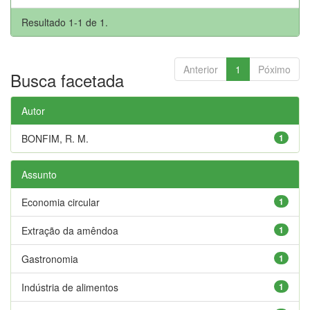
Resultado 1-1 de 1.
Anterior
1
Póximo
Busca facetada
Autor
BONFIM, R. M.
1
Assunto
Economia circular
1
Extração da amêndoa
1
Gastronomia
1
Indústria de alimentos
1