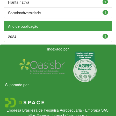
Planta nativa
1
Sociobiodiversidade
1
Ano de publicação
2024
1
Indexado por
Suportado por
Empresa Brasileira de Pesquisa Agropecuária - Embrapa
SAC:
https://www.embrapa.br/fale-conosco