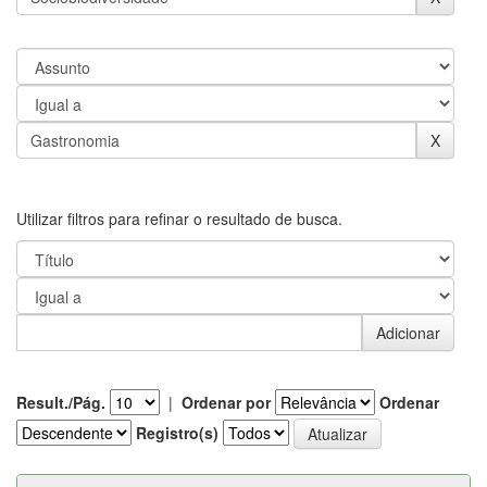
Utilizar filtros para refinar o resultado de busca.
Result./Pág.
|
Ordenar por
Ordenar
Registro(s)