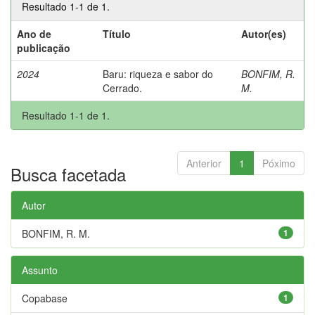
Resultado 1-1 de 1.
Ano de
Título
Autor(es)
publicação
2024
Baru: riqueza e sabor do
BONFIM, R.
Cerrado.
M.
Resultado 1-1 de 1.
Anterior
1
Póximo
Busca facetada
Autor
BONFIM, R. M.
1
Assunto
Copabase
1