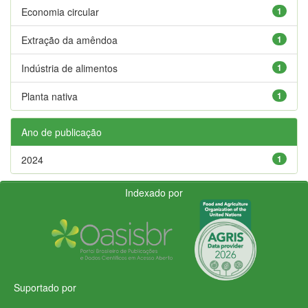
Economia circular
1
Extração da amêndoa
1
Indústria de alimentos
1
Planta nativa
1
Ano de publicação
2024
1
Indexado por
Suportado por