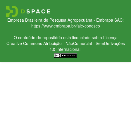
Empresa Brasileira de Pesquisa Agropecuária - Embrapa
SAC:
https://www.embrapa.br/fale-conosco
O conteúdo do repositório está licenciado sob a Licença
Creative Commons
Atribuição - NãoComercial - SemDerivações
4.0 Internacional.