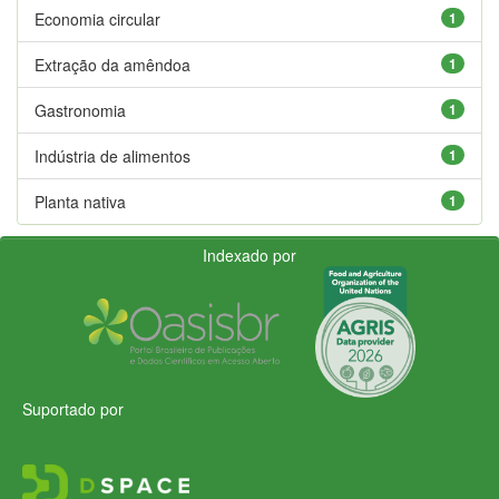
Economia circular
1
Extração da amêndoa
1
Gastronomia
1
Indústria de alimentos
1
Planta nativa
1
Indexado por
Suportado por