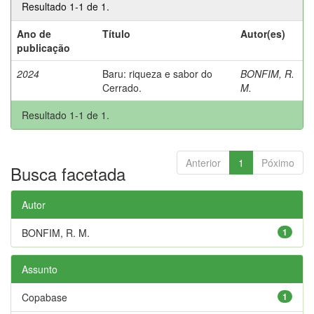
Resultado 1-1 de 1.
Ano de
Título
Autor(es)
publicação
2024
Baru: riqueza e sabor do
BONFIM, R.
Cerrado.
M.
Resultado 1-1 de 1.
Anterior
1
Póximo
Busca facetada
Autor
BONFIM, R. M.
1
Assunto
Copabase
1