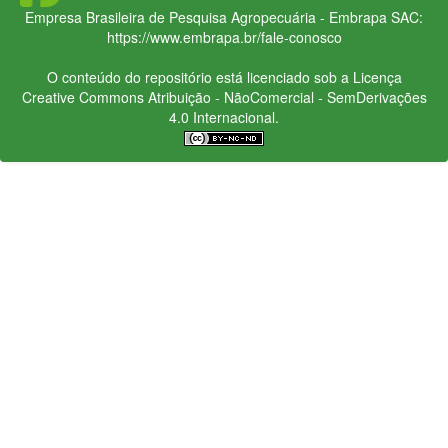
Empresa Brasileira de Pesquisa Agropecuária - Embrapa
SAC:
https://www.embrapa.br/fale-conosco
O conteúdo do repositório está licenciado sob a Licença
Creative Commons
Atribuição - NãoComercial - SemDerivações
4.0 Internacional.