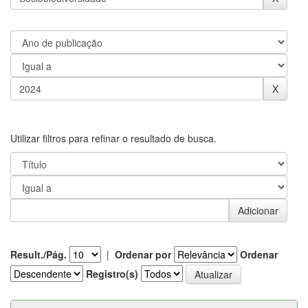
Utilizar filtros para refinar o resultado de busca.
Result./Pág.
|
Ordenar por
Ordenar
Registro(s)