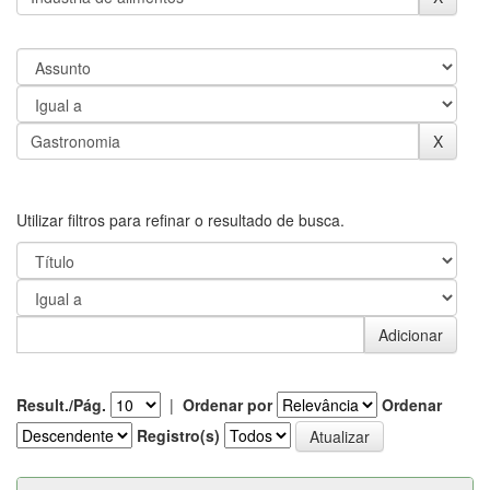
Utilizar filtros para refinar o resultado de busca.
Result./Pág.
|
Ordenar por
Ordenar
Registro(s)