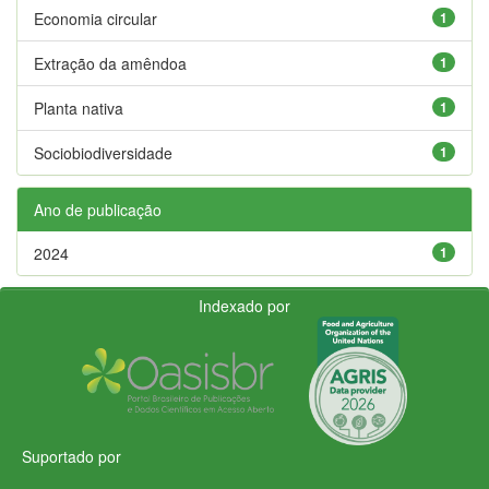
Economia circular
1
Extração da amêndoa
1
Planta nativa
1
Sociobiodiversidade
1
Ano de publicação
2024
1
Indexado por
Suportado por