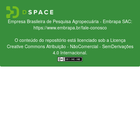
Empresa Brasileira de Pesquisa Agropecuária - Embrapa
SAC:
https://www.embrapa.br/fale-conosco
O conteúdo do repositório está licenciado sob a Licença
Creative Commons
Atribuição - NãoComercial - SemDerivações
4.0 Internacional.