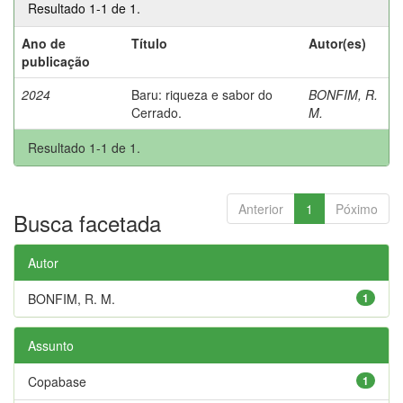
Resultado 1-1 de 1.
Ano de
Título
Autor(es)
publicação
2024
Baru: riqueza e sabor do
BONFIM, R.
Cerrado.
M.
Resultado 1-1 de 1.
Anterior
1
Póximo
Busca facetada
Autor
BONFIM, R. M.
1
Assunto
Copabase
1