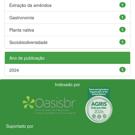
Extração da amêndoa
1
Gastronomia
1
Planta nativa
1
Sociobiodiversidade
1
Ano de publicação
2024
1
Indexado por
Suportado por