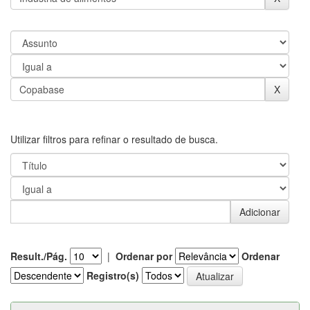
Utilizar filtros para refinar o resultado de busca.
Result./Pág.
|
Ordenar por
Ordenar
Registro(s)