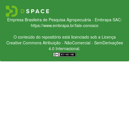
Empresa Brasileira de Pesquisa Agropecuária - Embrapa
SAC:
https://www.embrapa.br/fale-conosco
O conteúdo do repositório está licenciado sob a Licença
Creative Commons
Atribuição - NãoComercial - SemDerivações
4.0 Internacional.