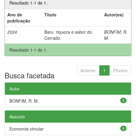
Resultado 1-1 de 1.
Ano de
Título
Autor(es)
publicação
2024
Baru: riqueza e sabor do
BONFIM, R.
Cerrado.
M.
Resultado 1-1 de 1.
Anterior
1
Póximo
Busca facetada
Autor
BONFIM, R. M.
1
Assunto
Economia circular
1