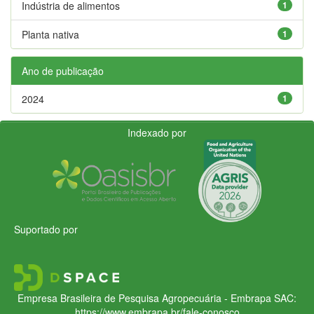
Indústria de alimentos
1
Planta nativa
1
Ano de publicação
2024
1
Indexado por
Suportado por
Empresa Brasileira de Pesquisa Agropecuária - Embrapa
SAC:
https://www.embrapa.br/fale-conosco