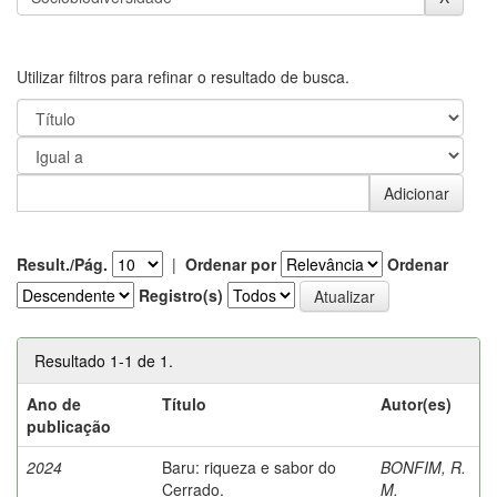
Utilizar filtros para refinar o resultado de busca.
Result./Pág.
|
Ordenar por
Ordenar
Registro(s)
Resultado 1-1 de 1.
Ano de
Título
Autor(es)
publicação
2024
Baru: riqueza e sabor do
BONFIM, R.
Cerrado.
M.