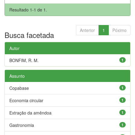
Resultado 1-1 de 1.
Anterior
1
Póximo
Busca facetada
Autor
BONFIM, R. M.
1
Assunto
Copabase
1
Economia circular
1
Extração da amêndoa
1
Gastronomia
1