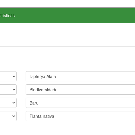
atísticas