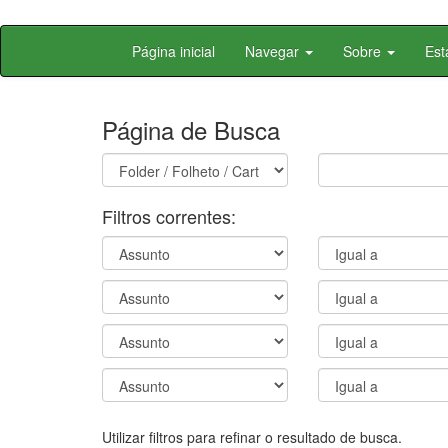
Skip
Página inicial
Navegar
Sobre
Est
navigation
Página de Busca
Filtros correntes:
Utilizar filtros para refinar o resultado de busca.